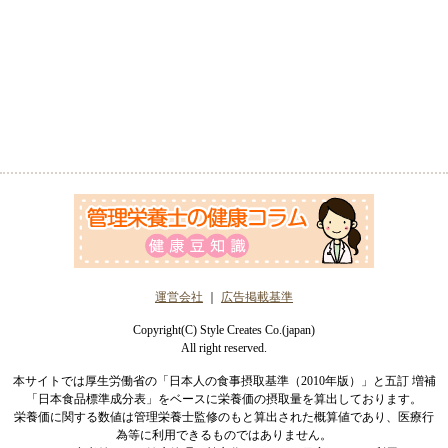
運営会社
｜
広告掲載基準
Copyright(C) Style Creates Co.(japan)
All right reserved.
本サイトでは厚生労働省の「日本人の食事摂取基準（2010年版）」と五訂 増補
「日本食品標準成分表」をベースに栄養価の摂取量を算出しております。
栄養価に関する数値は管理栄養士監修のもと算出された概算値であり、医療行
為等に利用できるものではありません。