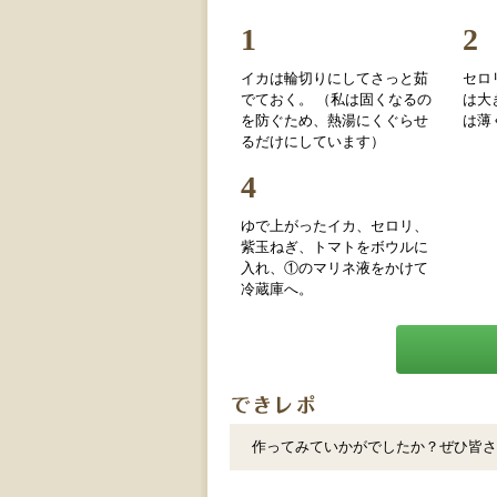
1
2
イカは輪切りにしてさっと茹
セロ
でておく。 （私は固くなるの
は大
を防ぐため、熱湯にくぐらせ
は薄
るだけにしています）
4
ゆで上がったイカ、セロリ、
紫玉ねぎ、トマトをボウルに
入れ、①のマリネ液をかけて
冷蔵庫へ。
作ってみていかがでしたか？ぜひ皆さ