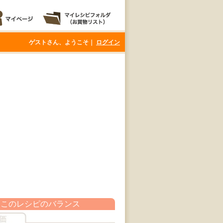
ゲストさん、ようこそ｜
ログイン
このレシピのバランス