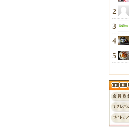
2
3
4
5