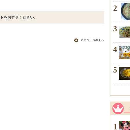
2
トをお寄せください。
3
4
5
1