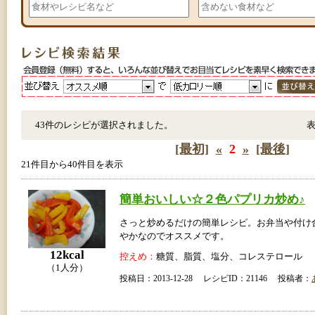
43件のレシピが選択されました。
[最初]
«
2
»
[最後]
21件目から40件目を表示
簡単おいしい☆２色パプリカ炒め♪
さっと炒めるだけの簡単レシピ。お弁当や付け
やかなのでオススメです。
12kcal
控えめ：
糖質、脂質、塩分、コレステロール
（1人分）
投稿日：2013-12-28 レシピID：21146 投稿者：