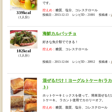
です。
控えめ：
糖質、塩分、コレステロール
339kcal
投稿日：2013-12-13 レシピID：21001 投稿者：
（1人分）
海鮮カルパッチョ
好きな魚介類でできる！
控えめ：
糖質、コレステロール
182kcal
（1人分）
投稿日：2013-12-04 レシピID：20912 投稿者：
混ぜるだけ！ヨーグルトケーキ(ラ
ト)
ホットケーキミックスを使って、簡単混ぜるだ
トケーキ。 ラカント使用でカロリーオフ。
控えめ：
糖質、脂質、塩分、コレステロール