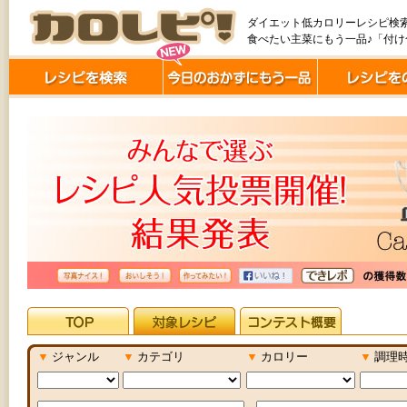
ダイエット低カロリーレシピ検
食べたい主菜にもう一品♪「付
▼
ジャンル
▼
カテゴリ
▼
カロリー
▼
調理