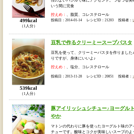
性のよいバジルで味にアクセント。つるつる美
いう間に完食
控えめ：
、脂質、コレステロール
499kcal
投稿日：2014-01-14 レシピID：21203 投稿者：
（1人分）
豆乳で作るクリーミースープパスタ
豆乳を使って、クリーミーパスタを作りました
りですが、身体にいいよ♪
控えめ：
、塩分、コレステロール
投稿日：2013-11-28 レシピID：20851 投稿者：
539kcal
（1人分）
豚アイリッシュシチュー♪ヨーグル
やか
マトンの代わりに豚を使ったヨーグルト味のア
チューです。酸味とコクが美味しいスープのよ