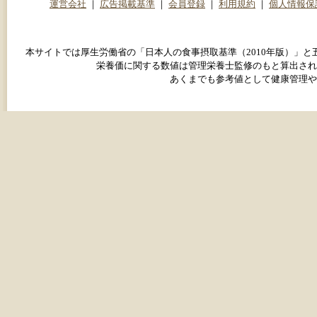
運営会社
｜
広告掲載基準
｜
会員登録
｜
利用規約
｜
個人情報保
本サイトでは厚生労働省の「日本人の食事摂取基準（2010年版）」
栄養価に関する数値は管理栄養士監修のもと算出され
あくまでも参考値として健康管理や